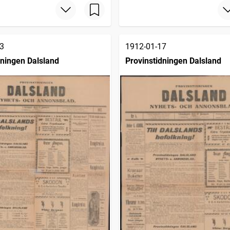
3
1912-01-17
dningen Dalsland
Provinstidningen Dalsland