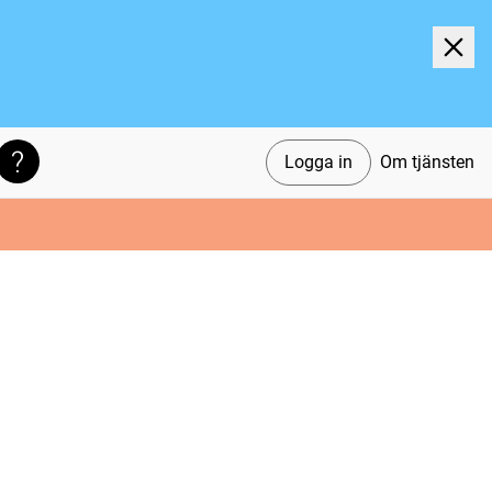
Logga in
Om tjänsten
Söktips