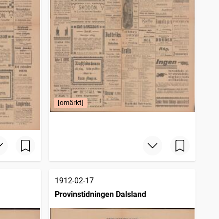
[omärkt]
1912-02-17
Provinstidningen Dalsland