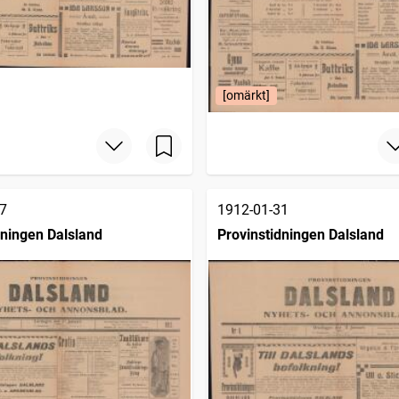
[omärkt]
7
1912-01-31
dningen Dalsland
Provinstidningen Dalsland