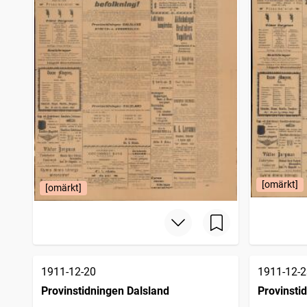
[omärkt]
[omärkt]
1911-12-20
1911-12-2
Provinstidningen Dalsland
Provinsti