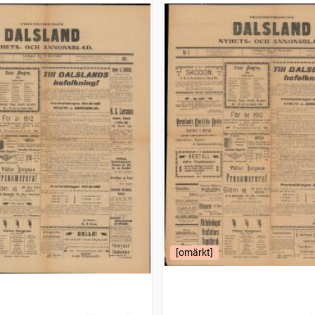
[omärkt]