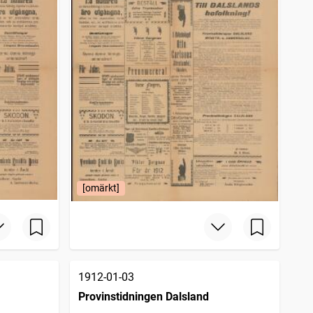
[omärkt]
1912-01-03
Provinstidningen Dalsland