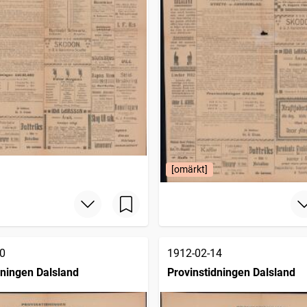
[omärkt]
0
1912-02-14
dningen Dalsland
Provinstidningen Dalsland