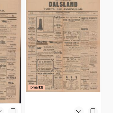
[omärkt]