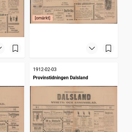
[omärkt]
1912-02-03
Provinstidningen Dalsland