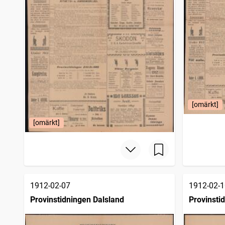
[omärkt]
[omärkt]
1912-02-07
1912-02-1
Provinstidningen Dalsland
Provinsti