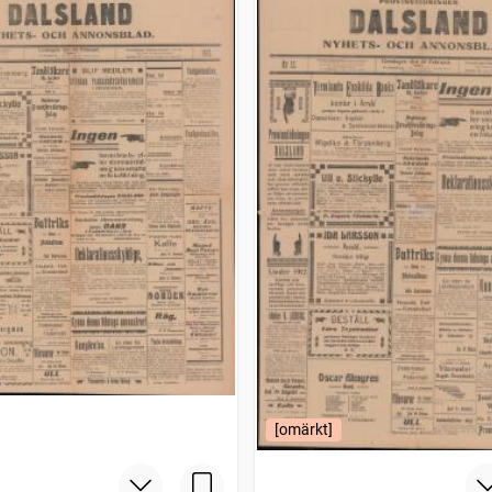
[omärkt]