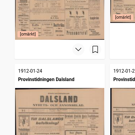
[omärkt]
[omärkt]
1912-01-24
1912-01-2
Provinstidningen Dalsland
Provinsti