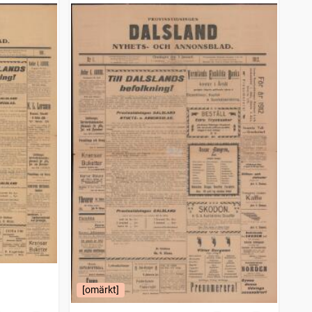
[omärkt]