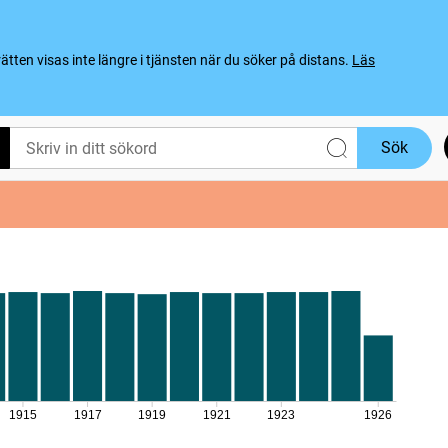
ten visas inte längre i tjänsten när du söker på distans.
Läs
Sök
1915
1917
1919
1921
1923
1926