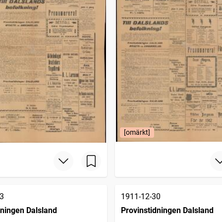
[omärkt]
3
1911-12-30
dningen Dalsland
Provinstidningen Dalsland