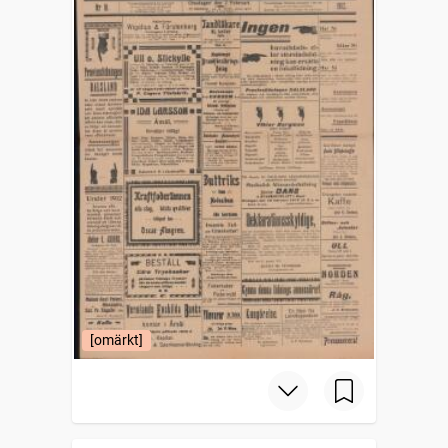
[omärkt]