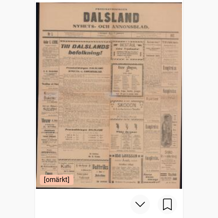
[omärkt]