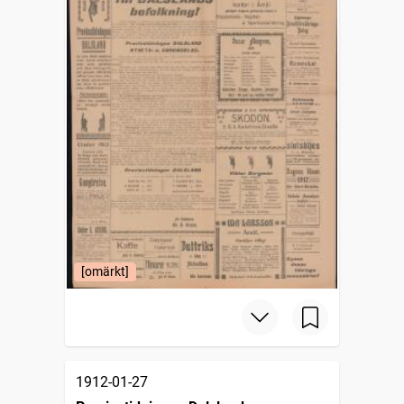
[omärkt]
1912-01-27