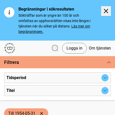
Begränsningar i sökresultaten
Sökträffar som är yngre än 100 år och
omfattas av upphovsrätten visas inte längre i
tjänsten när du söker på distans.
Läs mer om
begränsningen.
Logga in
Om tjänsten
Svenska tidningar
Filtrera
Tidsperiod
Titel
Till 1954-05-31