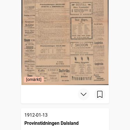
[omärkt]
1912-01-13
Provinstidningen Dalsland