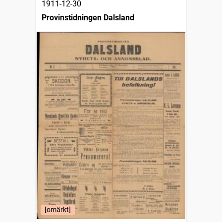
1911-12-30
Provinstidningen Dalsland
[omärkt]