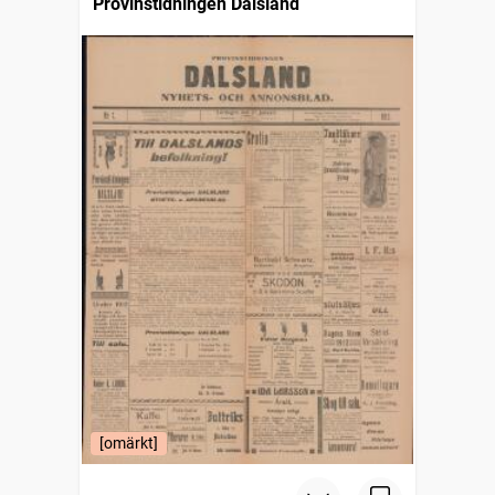
Provinstidningen Dalsland
[omärkt]