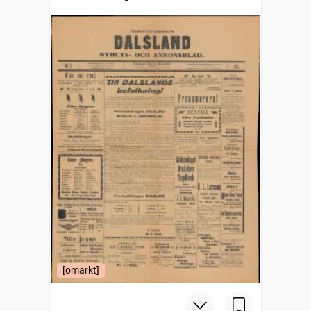
[omärkt]