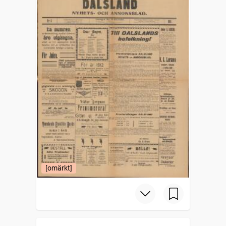
[omärkt]