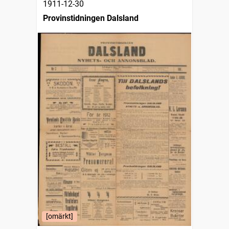
1911-12-30
Provinstidningen Dalsland
[omärkt]