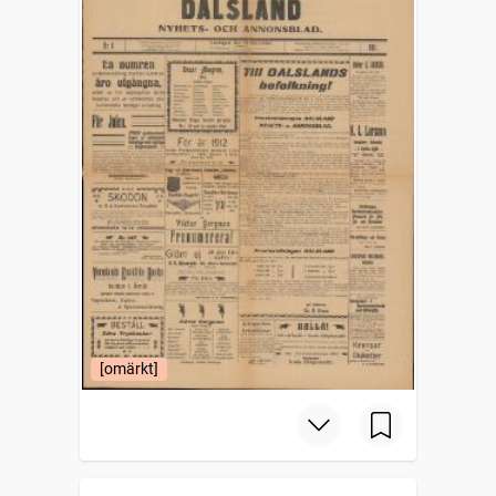
[omärkt]