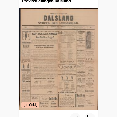
Provinstidningen Dalsland
[omärkt]