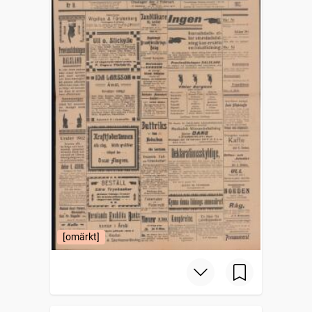
[omärkt]