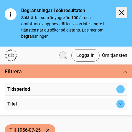
Begränsningar i sökresultaten
Sökträffar som är yngre än 100 år och
omfattas av upphovsrätten visas inte längre i
tjänsten när du söker på distans.
Läs mer om
begränsningen.
Logga in
Om tjänsten
Svenska tidningar
Filtrera
Tidsperiod
Titel
Till 1956-07-25