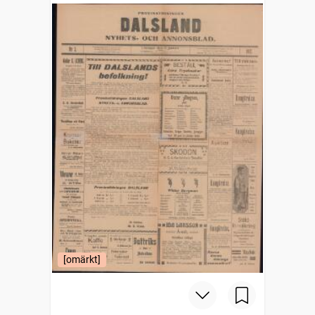
[omärkt]