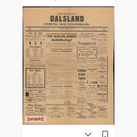
[omärkt]