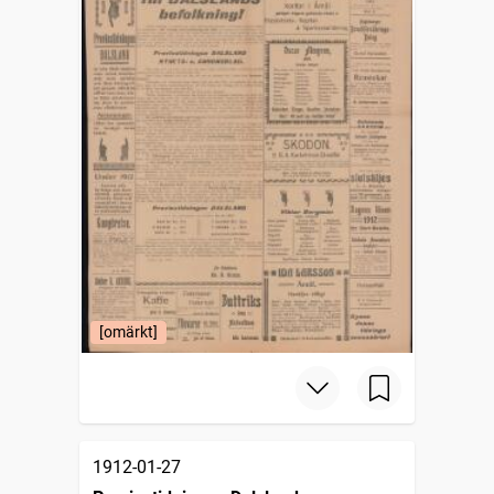
[omärkt]
1912-01-27