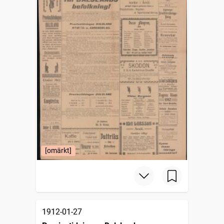
[omärkt]
1912-01-27