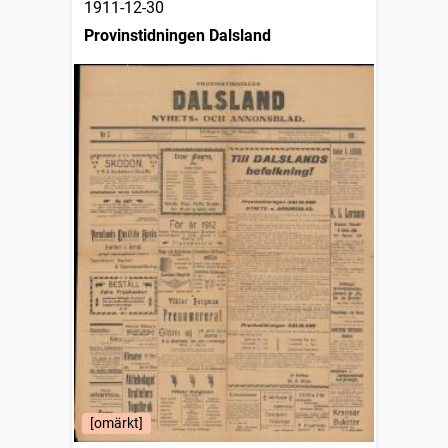
1911-12-30
Provinstidningen Dalsland
[omärkt]