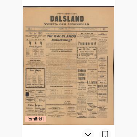
[omärkt]