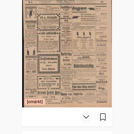
[omärkt]