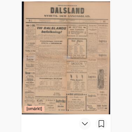
[omärkt]