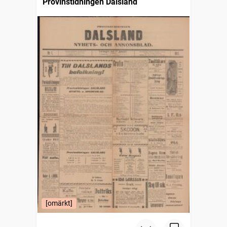
Provinstidningen Dalsland
[omärkt]