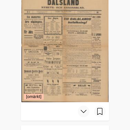
[omärkt]