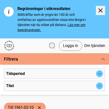
Begränsningar i sökresultaten
Sökträffar som är yngre än 100 år och
omfattas av upphovsrätten visas inte längre i
tjänsten när du söker på distans.
Läs mer om
begränsningen.
Logga in
Om tjänsten
Svenska tidningar
Filtrera
Tidsperiod
Titel
Till 1961-02-10