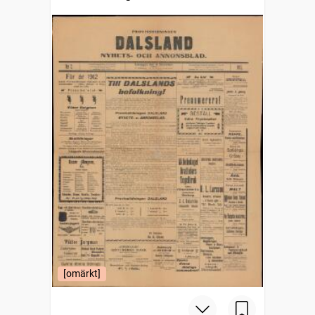
[omärkt]