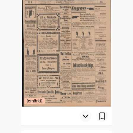
[omärkt]