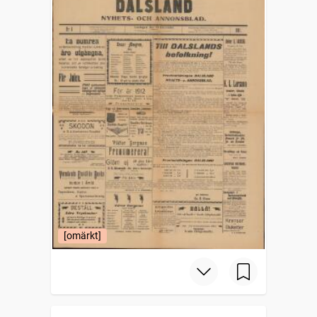
[omärkt]