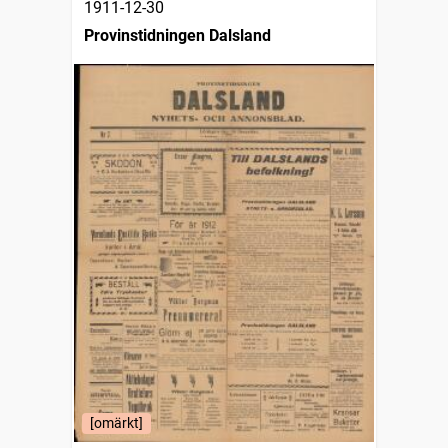
1911-12-30
Provinstidningen Dalsland
[omärkt]