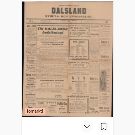
[omärkt]