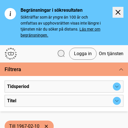
Begränsningar i sökresultaten
Sökträffar som är yngre än 100 år och
omfattas av upphovsrätten visas inte längre i
tjänsten när du söker på distans.
Läs mer om
begränsningen.
Logga in
Om tjänsten
Svenska tidningar
Filtrera
Tidsperiod
Titel
Till 1967-02-10