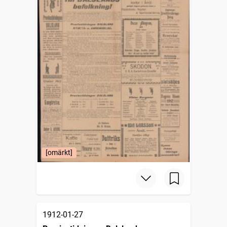
[omärkt]
1912-01-27