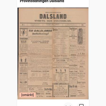
Provinstidningen Dalsland
[omärkt]