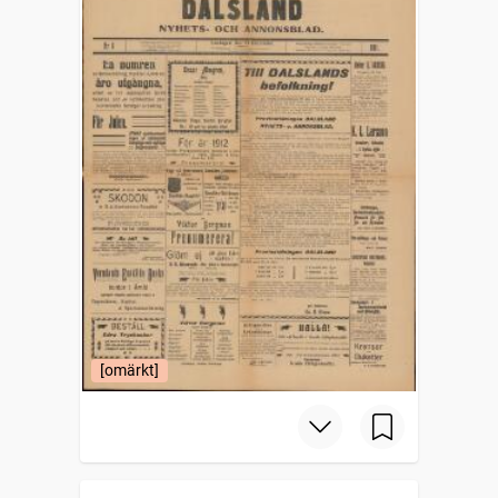
[omärkt]