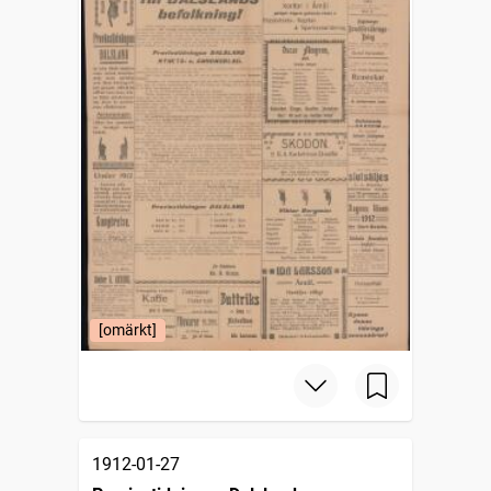
[omärkt]
1912-01-27