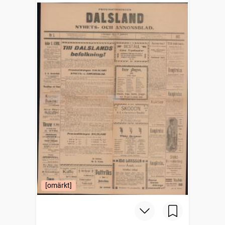
[omärkt]