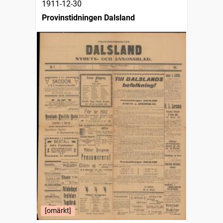
1911-12-30
Provinstidningen Dalsland
[omärkt]