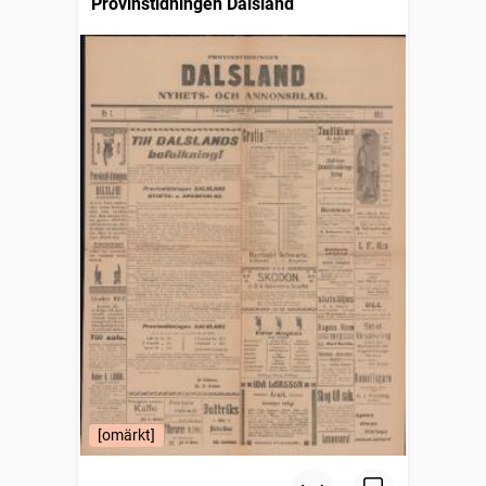
Provinstidningen Dalsland
[omärkt]