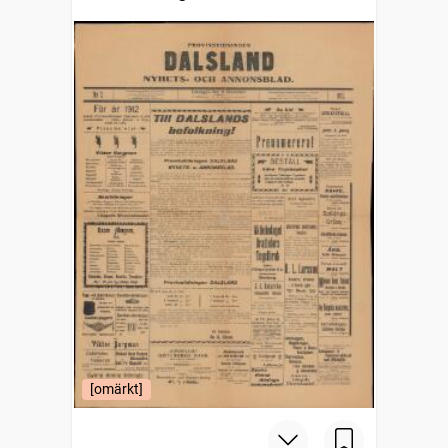
[omärkt]