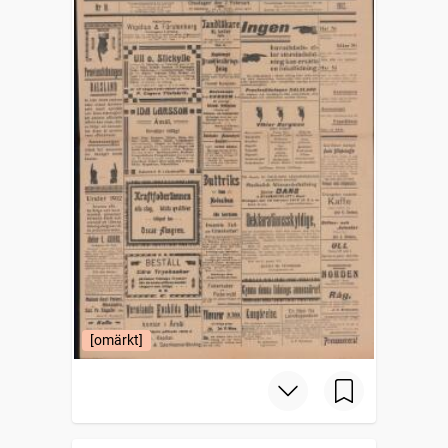
[omärkt]