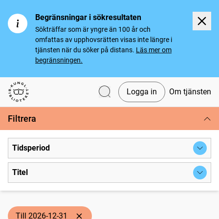
Begränsningar i sökresultaten
Sökträffar som är yngre än 100 år och
omfattas av upphovsrätten visas inte längre i
tjänsten när du söker på distans.
Läs mer om
begränsningen.
Logga in
Om tjänsten
Svenska tidningar
Filtrera
Tidsperiod
Titel
Till 2026-12-31