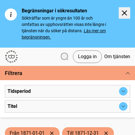
Begränsningar i sökresultaten
Sökträffar som är yngre än 100 år och
omfattas av upphovsrätten visas inte längre i
tjänsten när du söker på distans.
Läs mer om
begränsningen.
Logga in
Om tjänsten
Svenska tidningar
Filtrera
Tidsperiod
Titel
Från 1871-01-01
Till 1871-12-31