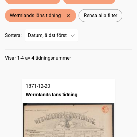
Wermlands läns tidning
Rensa alla filter
Sortera:
Sökresultat
Visar 1-4 av 4 tidningsnummer
1871-12-20
Wermlands läns tidning