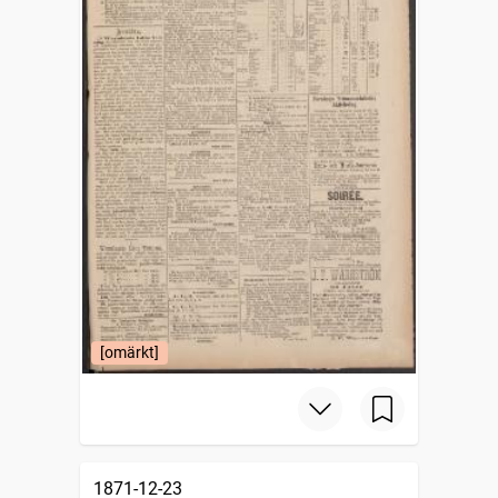
[omärkt]
1871-12-23