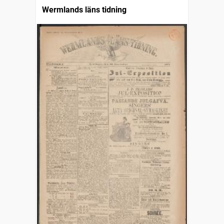
Wermlands läns tidning