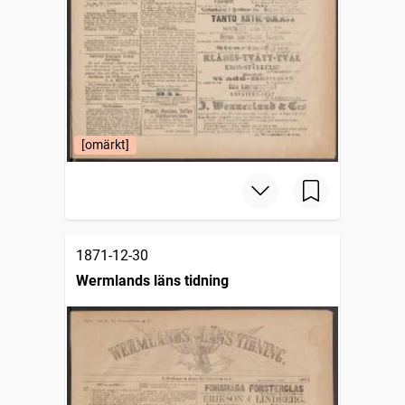
[omärkt]
1871-12-30
Wermlands läns tidning