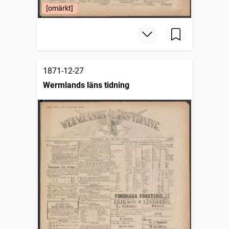
[omärkt]
1871-12-27
Wermlands läns tidning