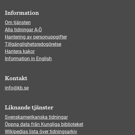
Information
Om tjänsten
Alla tidningar A-Ö
Hantering av personuppgifter
Tillgänglighetsredogörelse
Hantera kakor
Information in English
Kontakt
info@kb.se
Liknande tjänster
Svenskamerikanska tidningar
Öppna data från Kungliga biblioteket
Wikipedias lista över tidningsarkiv