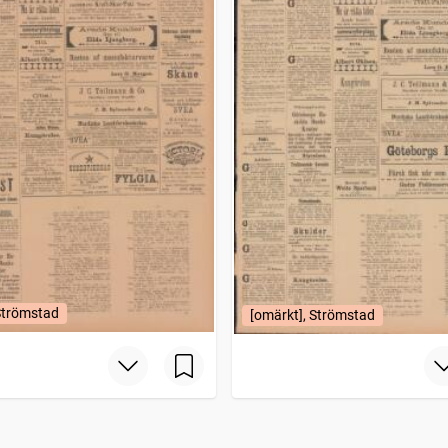
Strömstad
[omärkt], Strömstad