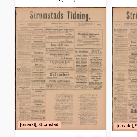
[omärkt], Strömstad
[omärkt], 