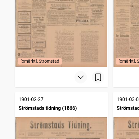
[omärkt], Strömstad
[omärkt], 
1901-02-27
1901-03-0
Strömstads tidning (1866)
Strömstad