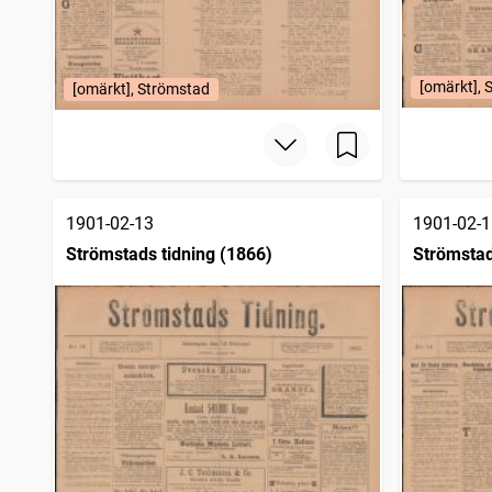
[omärkt], 
[omärkt], Strömstad
1901-02-13
1901-02-1
Strömstads tidning (1866)
Strömstad