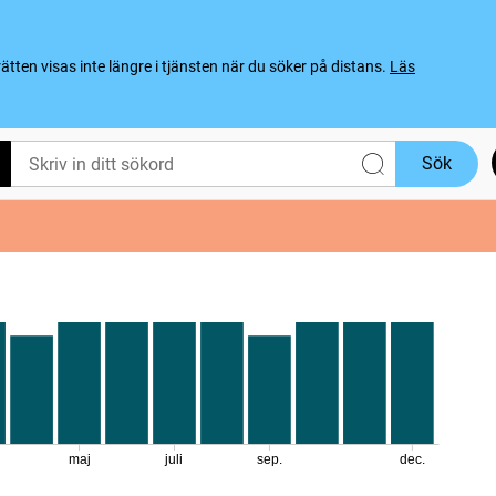
ten visas inte längre i tjänsten när du söker på distans.
Läs
Sök
maj
juli
sep.
dec.