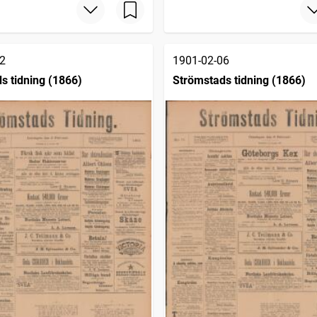
2
1901-02-06
s tidning (1866)
Strömstads tidning (1866)