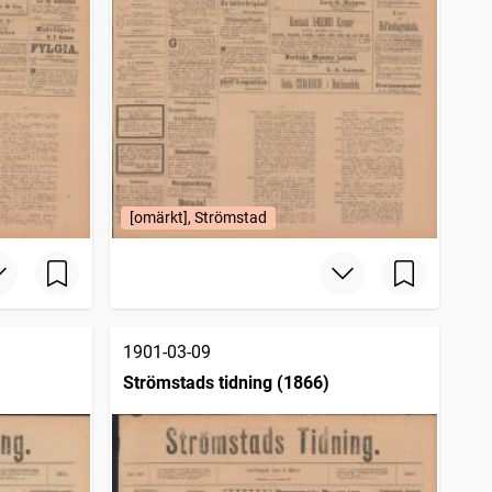
[omärkt], Strömstad
1901-03-09
Strömstads tidning (1866)