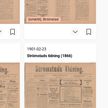
[omärkt], Strömstad
1901-02-23
Strömstads tidning (1866)