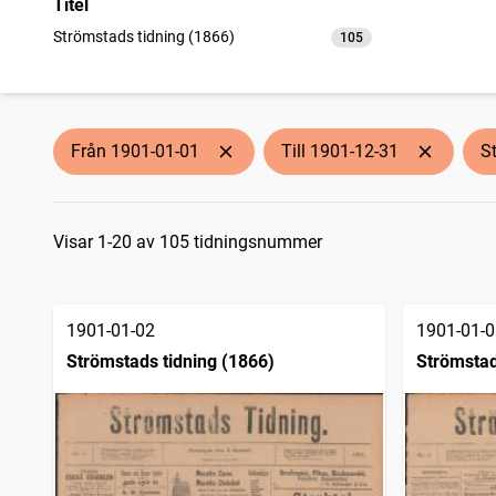
Titel
Strömstads tidning (1866)
105
träffar
Från 1901-01-01
Till 1901-12-31
S
Sökresultat
Visar 1-20 av 105 tidningsnummer
1901-01-02
1901-01-0
Strömstads tidning (1866)
Strömstad