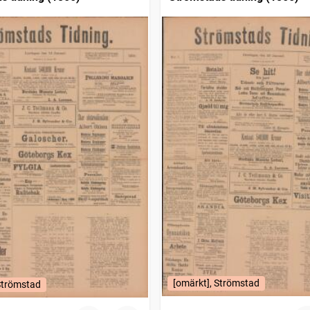
[omärkt], Strömstad
Strömstad