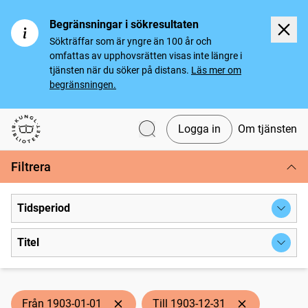
Begränsningar i sökresultaten
Sökträffar som är yngre än 100 år och
omfattas av upphovsrätten visas inte längre i
tjänsten när du söker på distans.
Läs mer om
begränsningen.
Logga in
Om tjänsten
Svenska tidningar
Filtrera
Tidsperiod
Titel
Från 1903-01-01
Till 1903-12-31