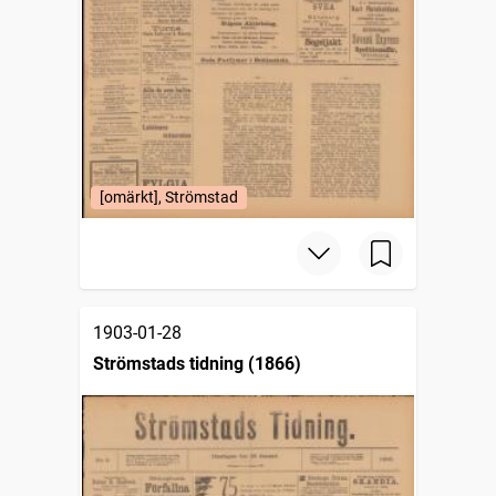
[omärkt], Strömstad
1903-01-28
Strömstads tidning (1866)