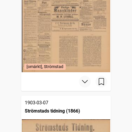
[omärkt], Strömstad
1903-03-07
Strömstads tidning (1866)