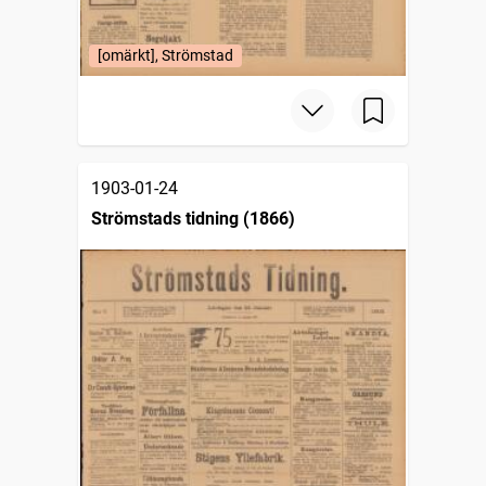
[omärkt], Strömstad
1903-01-24
Strömstads tidning (1866)