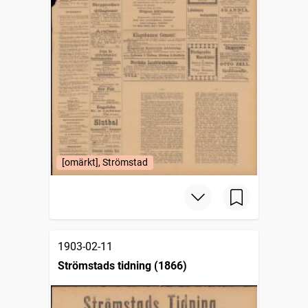
[omärkt], Strömstad
1903-02-11
Strömstads tidning (1866)