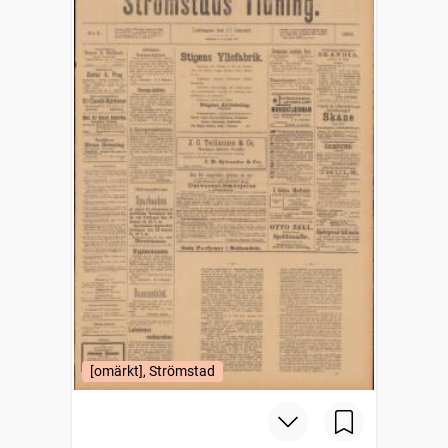
[omärkt], Strömstad