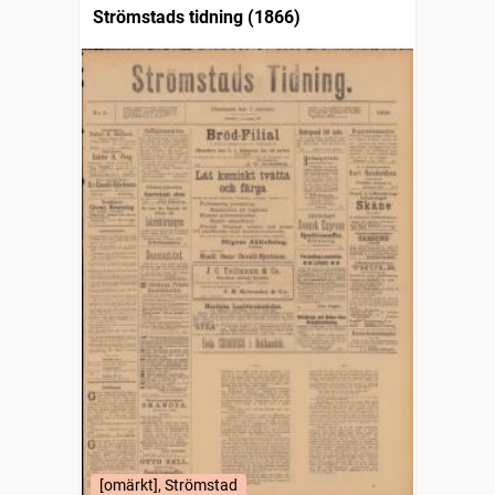
Strömstads tidning (1866)
[omärkt], Strömstad