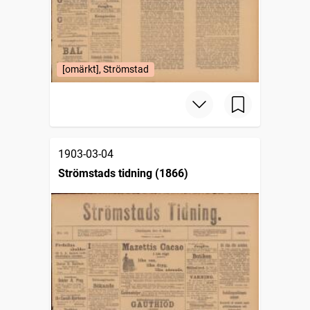
[omärkt], Strömstad
1903-03-04
Strömstads tidning (1866)