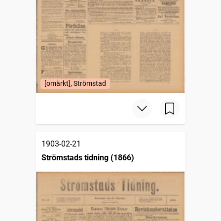
[omärkt], Strömstad
1903-02-21
Strömstads tidning (1866)