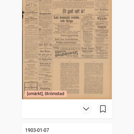
[omärkt], Strömstad
1903-01-07