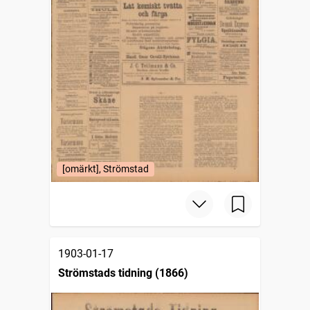
[omärkt], Strömstad
1903-01-17
Strömstads tidning (1866)