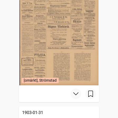
[omärkt], Strömstad
1903-01-31