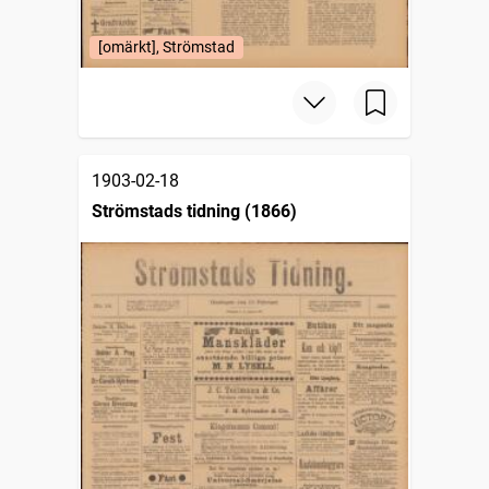
[omärkt], Strömstad
1903-02-18
Strömstads tidning (1866)