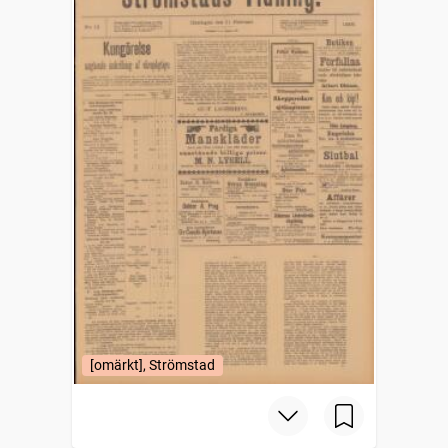
[omärkt], Strömstad