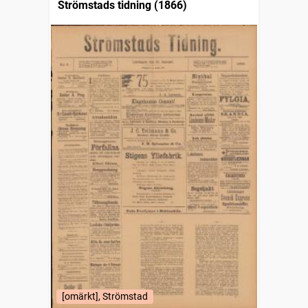
Strömstads tidning (1866)
[omärkt], Strömstad