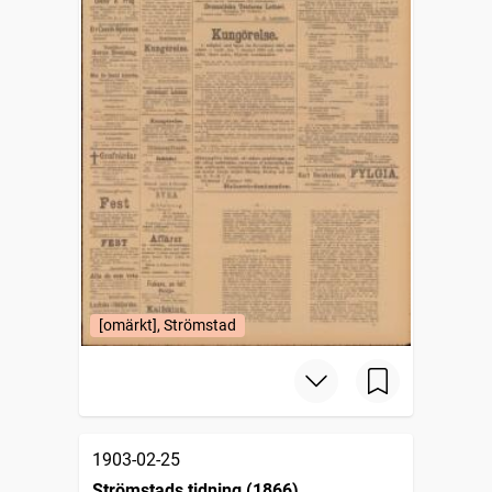
[omärkt], Strömstad
1903-02-25
Strömstads tidning (1866)