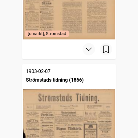
[omärkt], Strömstad
1903-02-07
Strömstads tidning (1866)