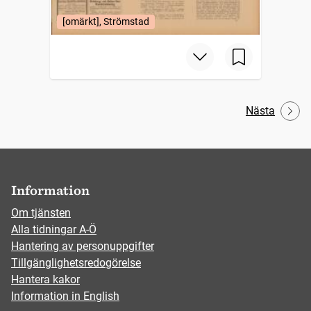
[omärkt], Strömstad
Nästa
Information
Om tjänsten
Alla tidningar A-Ö
Hantering av personuppgifter
Tillgänglighetsredogörelse
Hantera kakor
Information in English