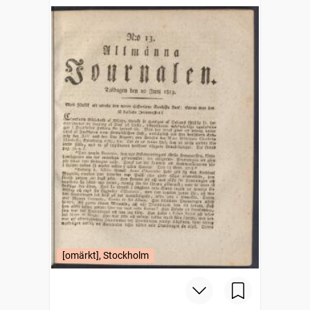
[omärkt], Stockholm