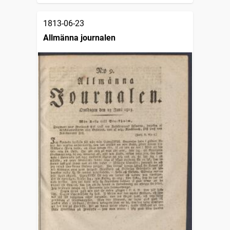
1813-06-23
Allmänna journalen