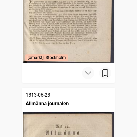
[omärkt], Stockholm
1813-06-28
Allmänna journalen