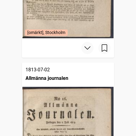
[omärkt], Stockholm
1813-07-02
Allmänna journalen