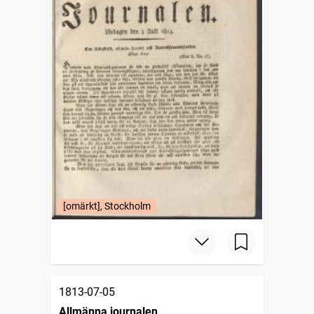
[omärkt], Stockholm
1813-07-05
Allmänna journalen