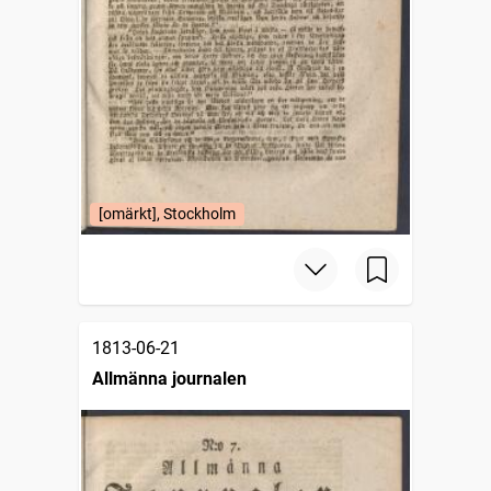
[omärkt], Stockholm
1813-06-21
Allmänna journalen