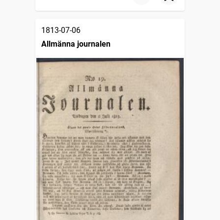
1813-07-06
Allmänna journalen