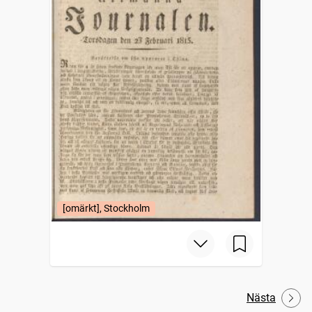
[omärkt], Stockholm
Nästa