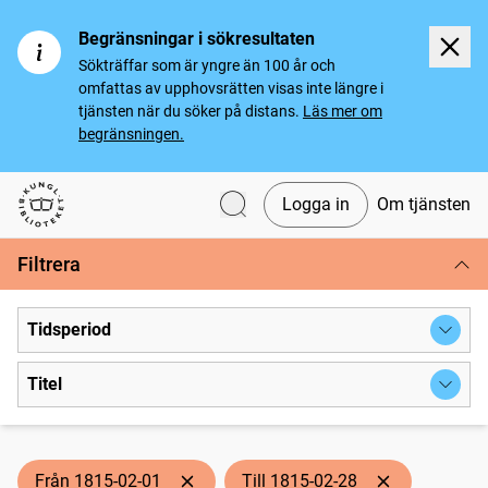
Begränsningar i sökresultaten
Sökträffar som är yngre än 100 år och
omfattas av upphovsrätten visas inte längre i
tjänsten när du söker på distans.
Läs mer om
begränsningen.
Logga in
Om tjänsten
Svenska tidningar
Filtrera
Tidsperiod
Titel
Från 1815-02-01
Till 1815-02-28