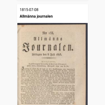
1815-07-08
Allmänna journalen