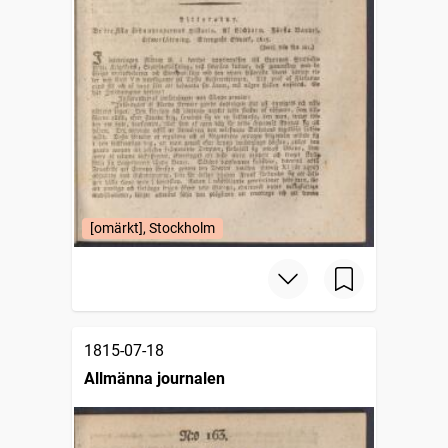
[omärkt], Stockholm
1815-07-18
Allmänna journalen