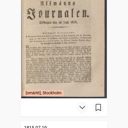
[omärkt], Stockholm
1815-07-19