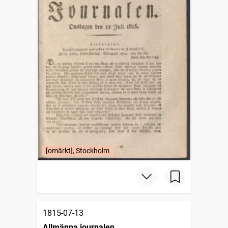
[omärkt], Stockholm
1815-07-13
Allmänna journalen