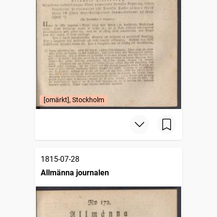
[omärkt], Stockholm
1815-07-28
Allmänna journalen