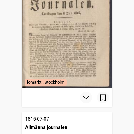
[omärkt], Stockholm
1815-07-07
Allmänna journalen