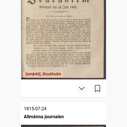
[omärkt], Stockholm
1815-07-24
Allmänna journalen