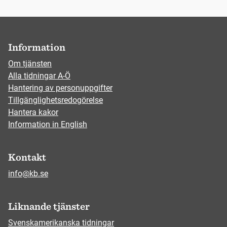
Information
Om tjänsten
Alla tidningar A-Ö
Hantering av personuppgifter
Tillgänglighetsredogörelse
Hantera kakor
Information in English
Kontakt
info@kb.se
Liknande tjänster
Svenskamerikanska tidningar