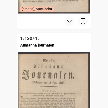
[omärkt], Stockholm
1815-07-15
Allmänna journalen