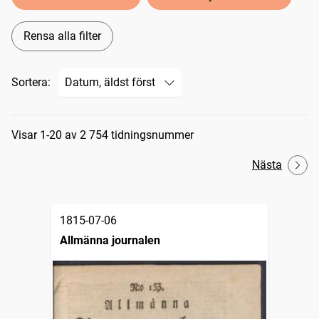
Rensa alla filter
Sortera:
Sökresultat
Visar 1-20 av 2 754 tidningsnummer
Nästa
1815-07-06
Allmänna journalen