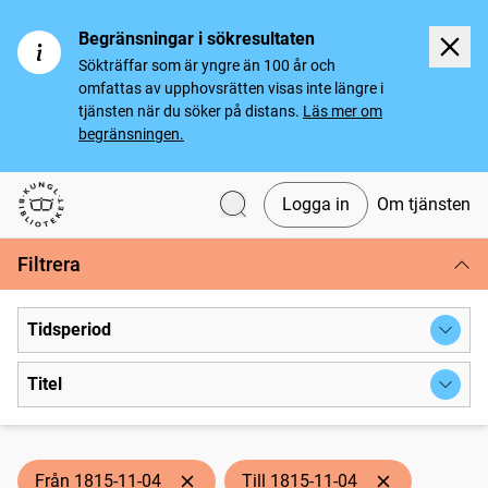
Begränsningar i sökresultaten
Sökträffar som är yngre än 100 år och
omfattas av upphovsrätten visas inte längre i
tjänsten när du söker på distans.
Läs mer om
begränsningen.
Logga in
Om tjänsten
Svenska tidningar
Filtrera
Tidsperiod
Titel
Från 1815-11-04
Till 1815-11-04