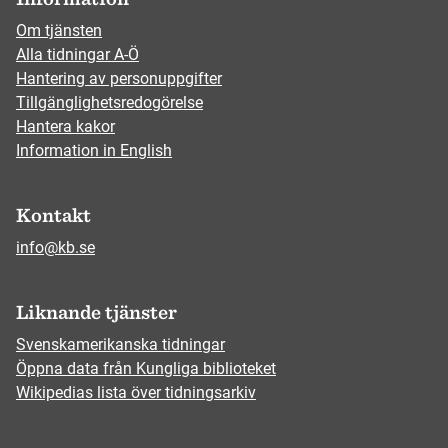
Om tjänsten
Alla tidningar A-Ö
Hantering av personuppgifter
Tillgänglighetsredogörelse
Hantera kakor
Information in English
Kontakt
info@kb.se
Liknande tjänster
Svenskamerikanska tidningar
Öppna data från Kungliga biblioteket
Wikipedias lista över tidningsarkiv