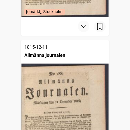
[omärkt], Stockholm
1815-12-11
Allmänna journalen