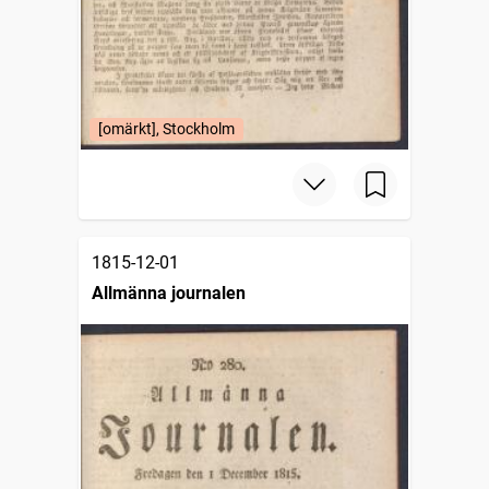
[omärkt], Stockholm
1815-12-01
Allmänna journalen