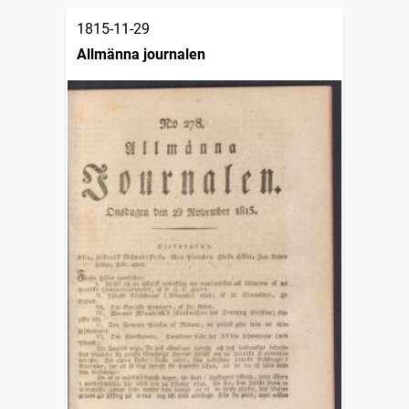
1815-11-29
Allmänna journalen