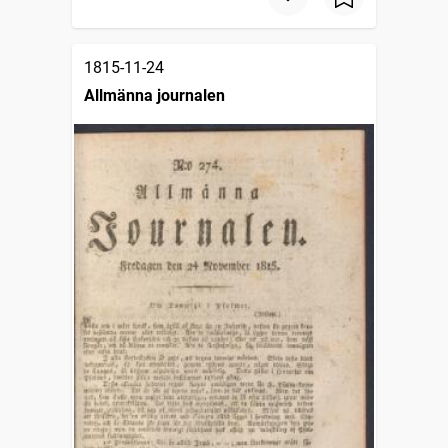
1815-11-24
Allmänna journalen