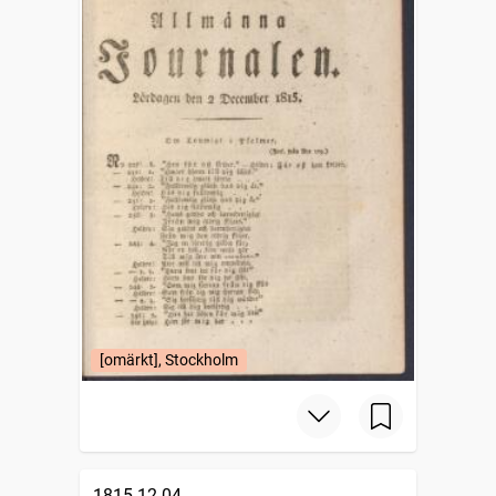
[omärkt], Stockholm
1815-12-04