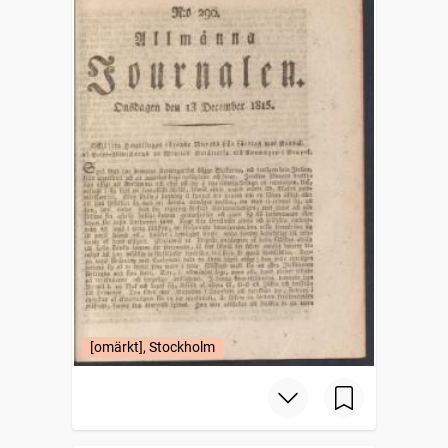
[omärkt], Stockholm