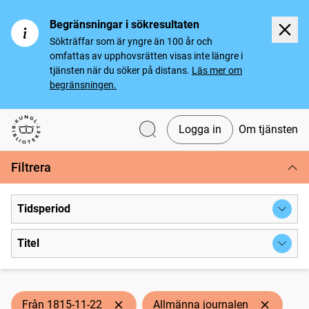
Begränsningar i sökresultaten
Sökträffar som är yngre än 100 år och
omfattas av upphovsrätten visas inte längre i
tjänsten när du söker på distans.
Läs mer om
begränsningen.
Logga in
Om tjänsten
Svenska tidningar
Filtrera
Tidsperiod
Titel
Från 1815-11-22
Allmänna journalen