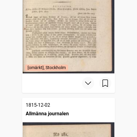
[omärkt], Stockholm
1815-12-02
Allmänna journalen