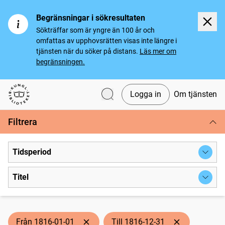
Begränsningar i sökresultaten
Sökträffar som är yngre än 100 år och
omfattas av upphovsrätten visas inte längre i
tjänsten när du söker på distans.
Läs mer om
begränsningen.
Logga in
Om tjänsten
Svenska tidningar
Filtrera
Tidsperiod
Titel
Från 1816-01-01
Till 1816-12-31