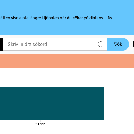
ten visas inte längre i tjänsten när du söker på distans.
Läs
Sök
21 feb.