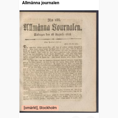
Allmänna journalen
[omärkt], Stockholm