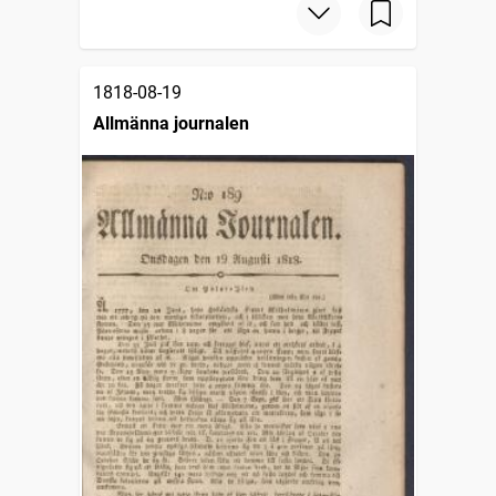
1818-08-19
Allmänna journalen