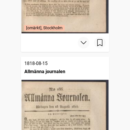
[omärkt], Stockholm
1818-08-15
Allmänna journalen