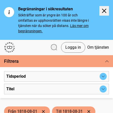
Begränsningar i sökresultaten
Sökträffar som är yngre än 100 år och
omfattas av upphovsrätten visas inte längre i
tjänsten när du söker på distans.
Läs mer om
begränsningen.
Logga in
Om tjänsten
Svenska tidningar
Filtrera
Tidsperiod
Titel
Från 1818-08-01
Till 1818-08-31