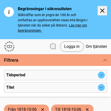
Begränsningar i sökresultaten
Sökträffar som är yngre än 100 år och
omfattas av upphovsrätten visas inte längre i
tjänsten när du söker på distans.
Läs mer om
begränsningen.
Logga in
Om tjänsten
Svenska tidningar
Filtrera
Tidsperiod
Titel
Från 1818-10-06
Till 1818-10-06