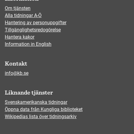
Om tjänsten
Alla tidningar A-Ö
Hantering av personuppgifter
Tillgänglighetsredogörelse
Hantera kakor
Information in English
Kontakt
info@kb.se
Liknande tjänster
Svenskamerikanska tidningar
Öppna data från Kungliga biblioteket
Wikipedias lista över tidningsarkiv