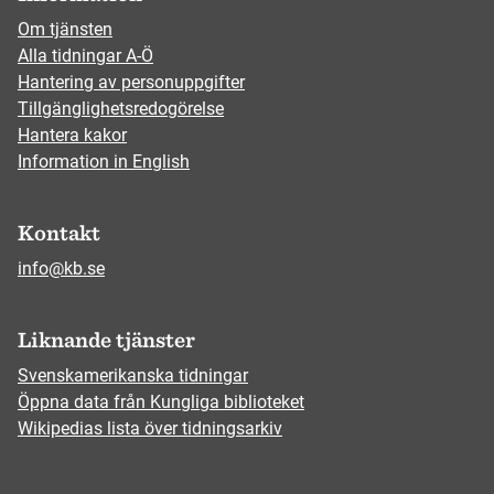
Om tjänsten
Alla tidningar A-Ö
Hantering av personuppgifter
Tillgänglighetsredogörelse
Hantera kakor
Information in English
Kontakt
info@kb.se
Liknande tjänster
Svenskamerikanska tidningar
Öppna data från Kungliga biblioteket
Wikipedias lista över tidningsarkiv