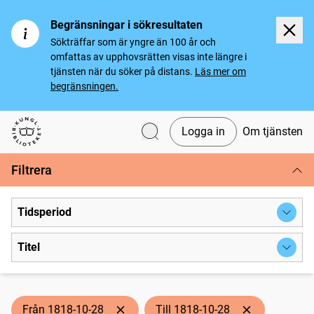
Begränsningar i sökresultaten
Sökträffar som är yngre än 100 år och
omfattas av upphovsrätten visas inte längre i
tjänsten när du söker på distans.
Läs mer om
begränsningen.
Logga in
Om tjänsten
Svenska tidningar
Filtrera
Tidsperiod
Titel
Från 1818-10-28
Till 1818-10-28