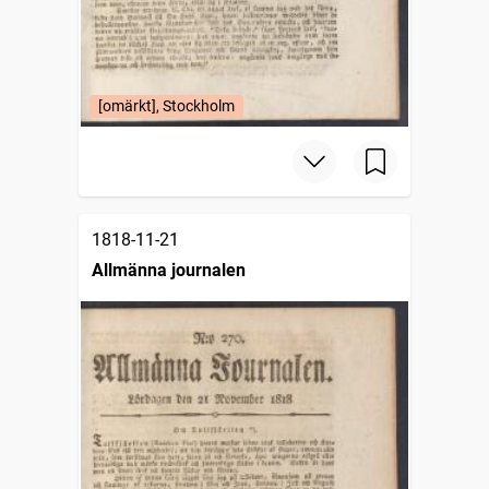
[omärkt], Stockholm
1818-11-21
Allmänna journalen