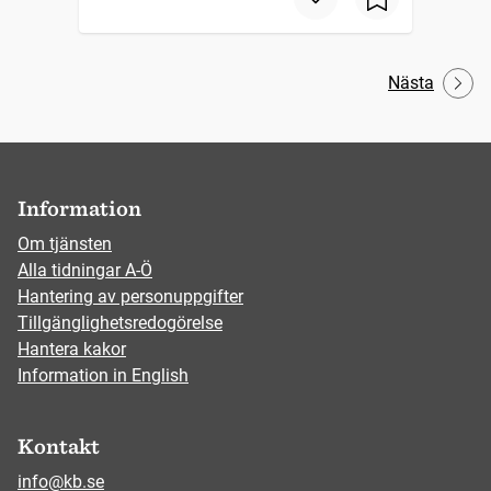
Nästa
Information
Om tjänsten
Alla tidningar A-Ö
Hantering av personuppgifter
Tillgänglighetsredogörelse
Hantera kakor
Information in English
Kontakt
info@kb.se