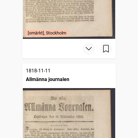
[omärkt], Stockholm
1818-11-11
Allmänna journalen