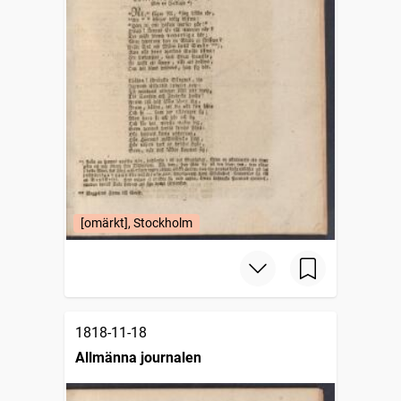
[omärkt], Stockholm
1818-11-18
Allmänna journalen