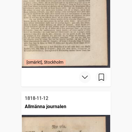
[omärkt], Stockholm
1818-11-12
Allmänna journalen