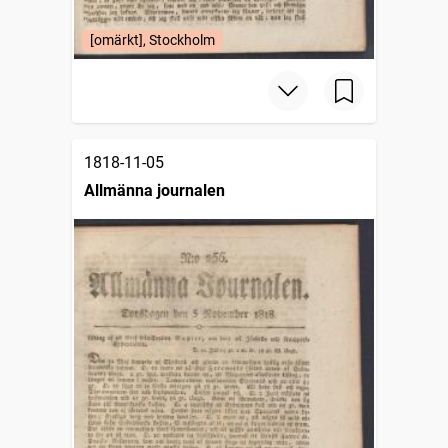
[omärkt], Stockholm
1818-11-05
Allmänna journalen