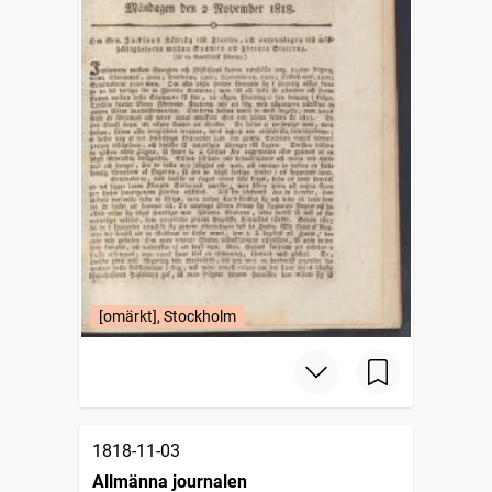
[omärkt], Stockholm
1818-11-03
Allmänna journalen