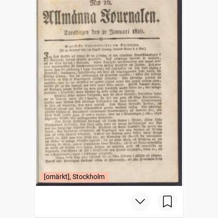
[omärkt], Stockholm