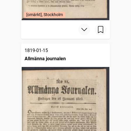
[omärkt], Stockholm
1819-01-15
Allmänna journalen