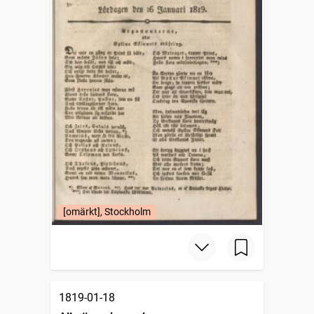
[omärkt], Stockholm
1819-01-18