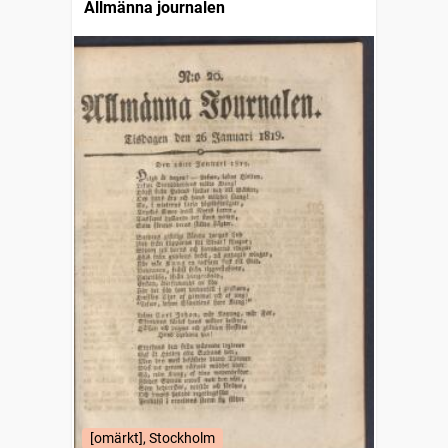
Allmänna journalen
[omärkt], Stockholm