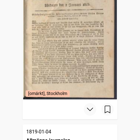
[omärkt], Stockholm
1819-01-04