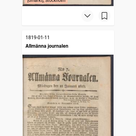
[omärkt], Stockholm
1819-01-11
Allmänna journalen