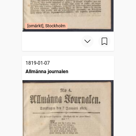
[omärkt], Stockholm
1819-01-07
Allmänna journalen