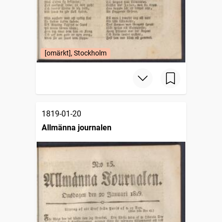
[omärkt], Stockholm
1819-01-20
Allmänna journalen