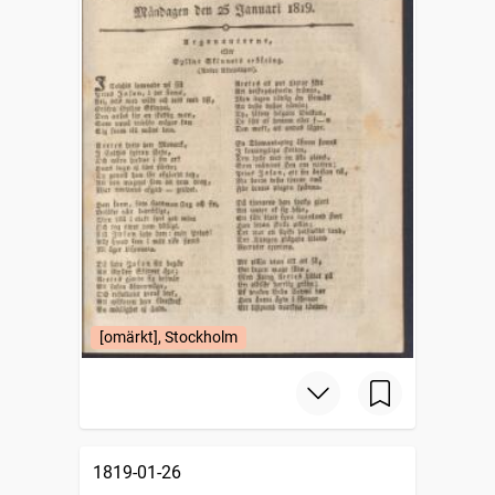
[omärkt], Stockholm
1819-01-26