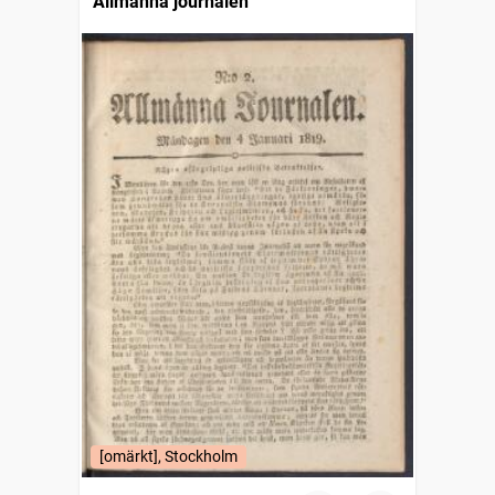
Allmänna journalen
[omärkt], Stockholm