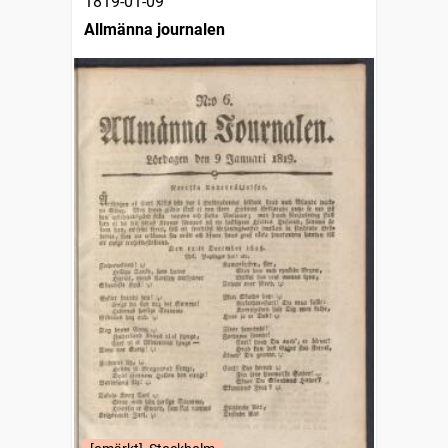
1819-01-09
Allmänna journalen