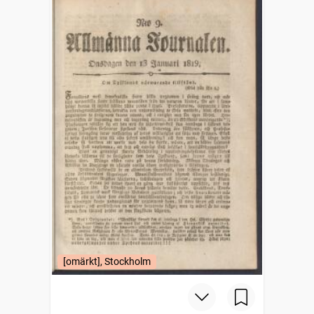
[omärkt], Stockholm