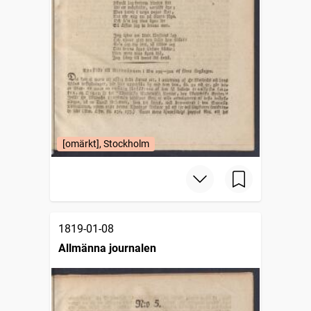
[omärkt], Stockholm
1819-01-08
Allmänna journalen