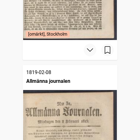
[omärkt], Stockholm
1819-02-08
Allmänna journalen