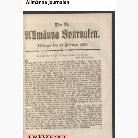
Allmänna journalen
[omärkt], Stockholm