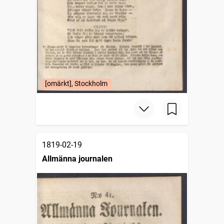
[omärkt], Stockholm
1819-02-19
Allmänna journalen