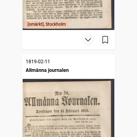
[omärkt], Stockholm
1819-02-11
Allmänna journalen