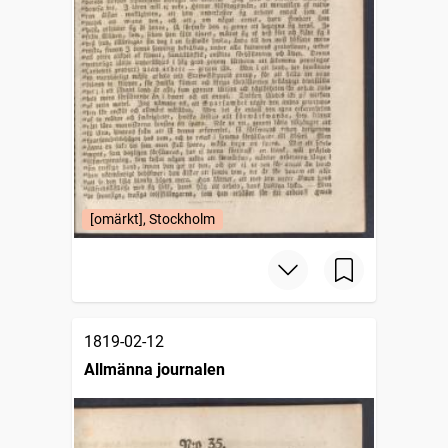
[omärkt], Stockholm
1819-02-12
Allmänna journalen