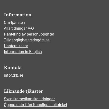
Information
Om tjänsten
Alla tidningar A-Ö
Hantering av personuppgifter
Tillgänglighetsredogörelse
Hantera kakor
Information in English
Kontakt
info@kb.se
Liknande tjänster
Svenskamerikanska tidningar
Öppna data från Kungliga biblioteket