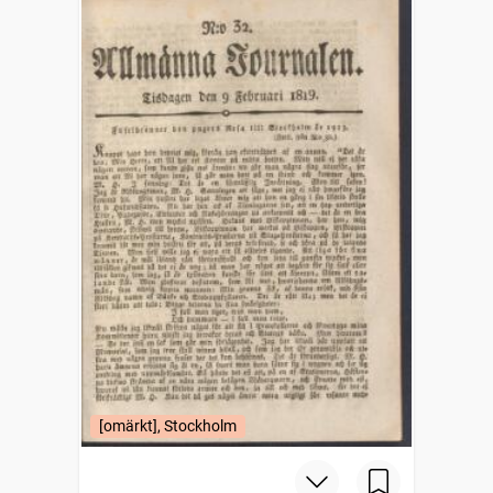
[omärkt], Stockholm