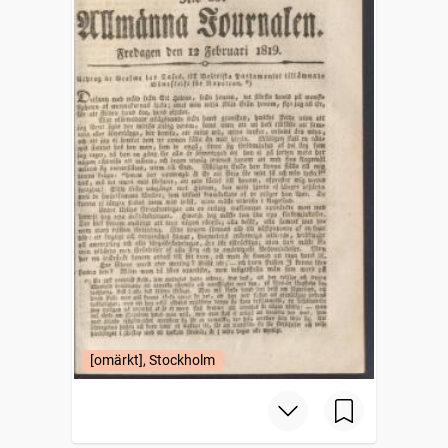
[omärkt], Stockholm