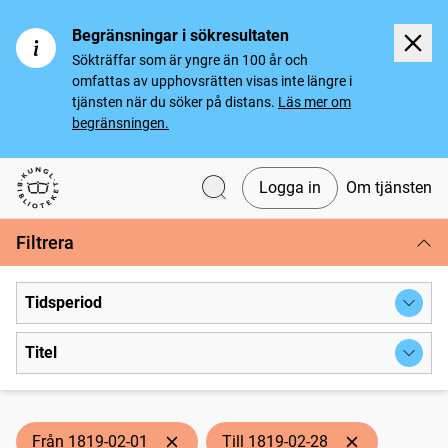
Begränsningar i sökresultaten
Sökträffar som är yngre än 100 år och
omfattas av upphovsrätten visas inte längre i
tjänsten när du söker på distans.
Läs mer om
begränsningen.
Logga in
Om tjänsten
Svenska tidningar
Filtrera
Tidsperiod
Titel
Från 1819-02-01
Till 1819-02-28