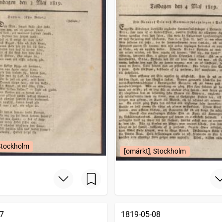
Stockholm
[omärkt], Stockholm
7
1819-05-08