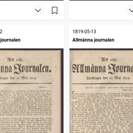
2
1819-05-13
journalen
Allmänna journalen