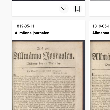
1819-05-11
1819-05-1
Allmänna journalen
Allmänna 