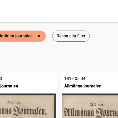
llmänna journalen
Rensa alla filter
3
1819-05-04
journalen
Allmänna journalen