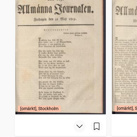
[omärkt], 
[omärkt], Stockholm