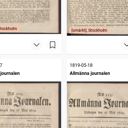
Stockholm
[omärkt], Stockholm
7
1819-05-18
journalen
Allmänna journalen