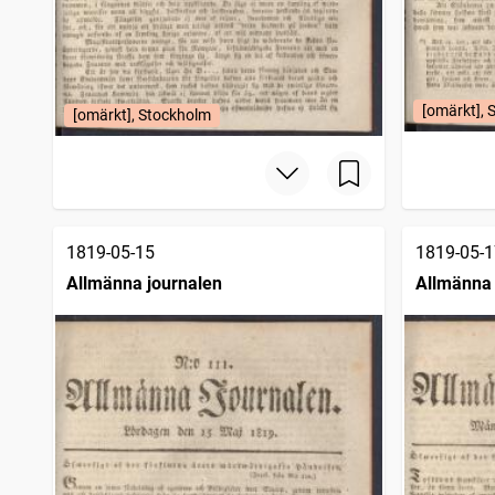
[omärkt], 
[omärkt], Stockholm
1819-05-15
1819-05-1
Allmänna journalen
Allmänna 