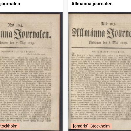
journalen
Allmänna journalen
Stockholm
[omärkt], Stockholm