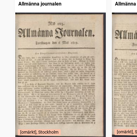
Allmänna journalen
Allmänna 
[omärkt], 
[omärkt], Stockholm