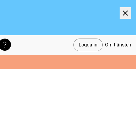
Logga in
Om tjänsten
Söktips