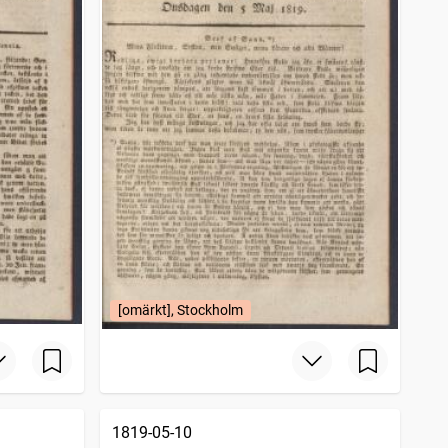
[omärkt], Stockholm
1819-05-10