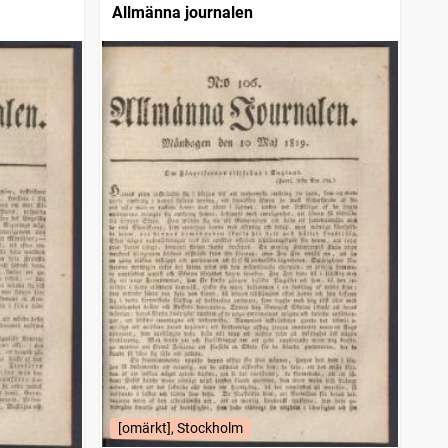
Allmänna journalen
[omärkt], Stockholm