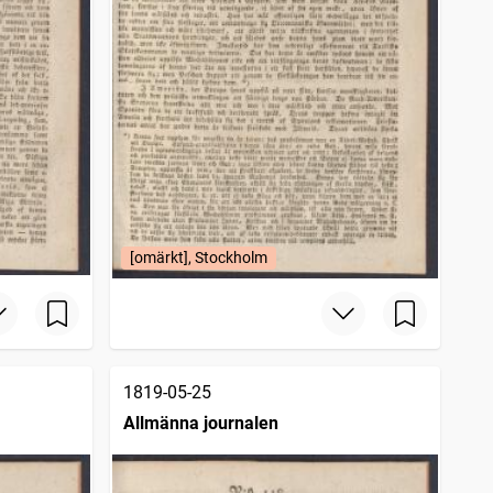
[omärkt], Stockholm
1819-05-25
Allmänna journalen