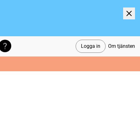
Logga in
Om tjänsten
Söktips