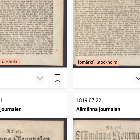
Stockholm
[omärkt], Stockholm
1
1819-07-22
journalen
Allmänna journalen