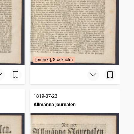
[omärkt], Stockholm
1819-07-23
Allmänna journalen