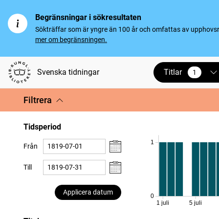
Begränsningar i sökresultaten
Sökträffar som är yngre än 100 år och omfattas av upphovsrät
mer om begränsningen.
Titlar
Svenska tidningar
1
vald
Filtrera
Tidsperiod
1
Från
Till
Applicera datum
0
1 juli
5 juli