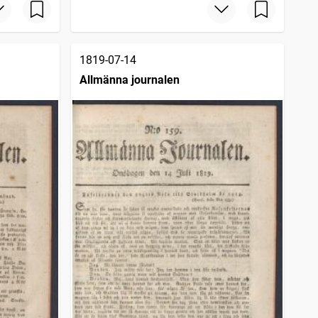
1819-07-14
Allmänna journalen