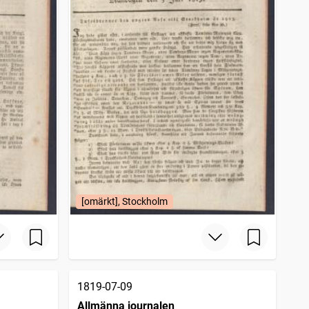
[omärkt], Stockholm
1819-07-09
Allmänna journalen