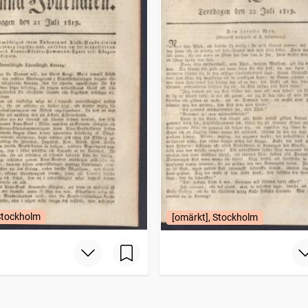
Stockholm
[omärkt], Stockholm