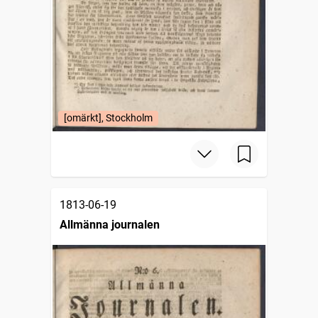
[omärkt], Stockholm
1813-06-19
Allmänna journalen