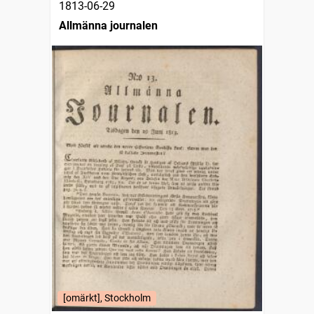
1813-06-29
Allmänna journalen
[omärkt], Stockholm