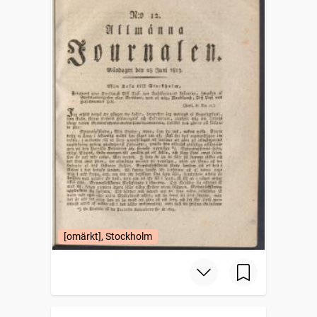
[omärkt], Stockholm