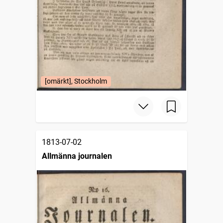
[omärkt], Stockholm
1813-07-02
Allmänna journalen