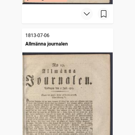
1813-07-06
Allmänna journalen