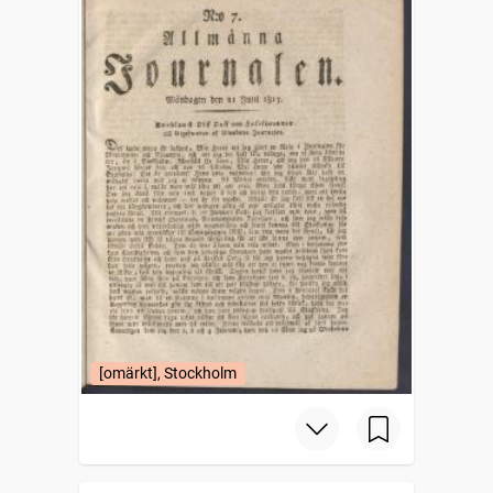
[omärkt], Stockholm