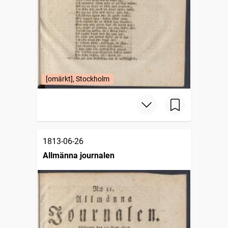
[omärkt], Stockholm
1813-06-26
Allmänna journalen