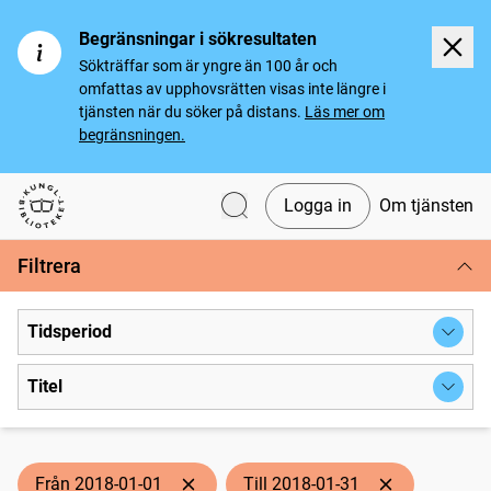
Begränsningar i sökresultaten
Sökträffar som är yngre än 100 år och
omfattas av upphovsrätten visas inte längre i
tjänsten när du söker på distans.
Läs mer om
begränsningen.
Logga in
Om tjänsten
Svenska tidningar
Filtrera
Tidsperiod
Titel
Från 2018-01-01
Till 2018-01-31