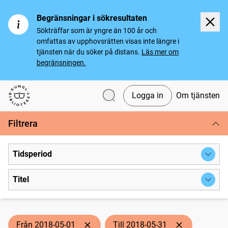
Begränsningar i sökresultaten
Sökträffar som är yngre än 100 år och
omfattas av upphovsrätten visas inte längre i
tjänsten när du söker på distans.
Läs mer om
begränsningen.
Logga in
Om tjänsten
Svenska tidningar
Filtrera
Tidsperiod
Titel
Från 2018-05-01
Till 2018-05-31