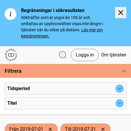
Begränsningar i sökresultaten
Sökträffar som är yngre än 100 år och
omfattas av upphovsrätten visas inte längre i
tjänsten när du söker på distans.
Läs mer om
begränsningen.
Logga in
Om tjänsten
Svenska tidningar
Filtrera
Tidsperiod
Titel
Från 2019-07-01
Till 2019-07-31