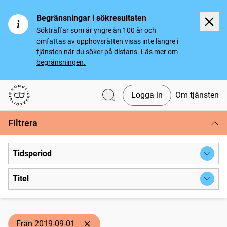
Begränsningar i sökresultaten
Sökträffar som är yngre än 100 år och
omfattas av upphovsrätten visas inte längre i
tjänsten när du söker på distans.
Läs mer om
begränsningen.
Logga in
Om tjänsten
Svenska tidningar
Filtrera
Tidsperiod
Titel
Från 2019-09-01