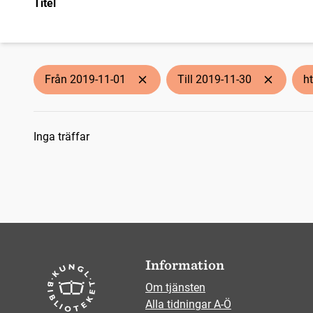
Titel
Från 2019-11-01
Till 2019-11-30
ht
Sökresultat
Inga träffar
Information
Om tjänsten
Alla tidningar A-Ö