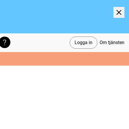
Logga in
Om tjänsten
Söktips