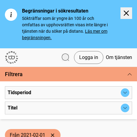
Begränsningar i sökresultaten
Sökträffar som är yngre än 100 år och
omfattas av upphovsrätten visas inte längre i
tjänsten när du söker på distans.
Läs mer om
begränsningen.
Logga in
Om tjänsten
Svenska tidningar
Filtrera
Tidsperiod
Titel
Från 2021-02-01