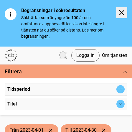
Begränsningar i sökresultaten
Sökträffar som är yngre än 100 år och
omfattas av upphovsrätten visas inte längre i
tjänsten när du söker på distans.
Läs mer om
begränsningen.
Logga in
Om tjänsten
Svenska tidningar
Filtrera
Tidsperiod
Titel
Från 2023-04-01
Till 2023-04-30