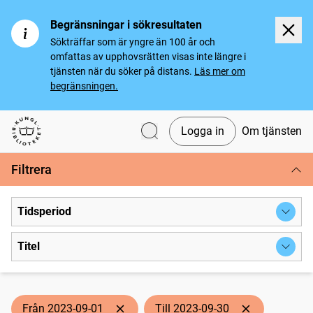
Begränsningar i sökresultaten
Sökträffar som är yngre än 100 år och
omfattas av upphovsrätten visas inte längre i
tjänsten när du söker på distans.
Läs mer om
begränsningen.
Logga in
Om tjänsten
Svenska tidningar
Filtrera
Tidsperiod
Titel
Från 2023-09-01
Till 2023-09-30