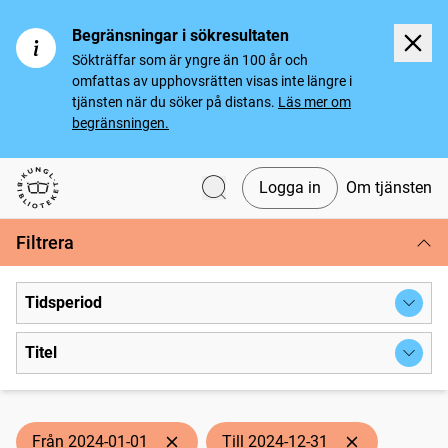
Begränsningar i sökresultaten
Sökträffar som är yngre än 100 år och
omfattas av upphovsrätten visas inte längre i
tjänsten när du söker på distans.
Läs mer om
begränsningen.
Logga in
Om tjänsten
Svenska tidningar
Filtrera
Tidsperiod
Titel
Från 2024-01-01
Till 2024-12-31