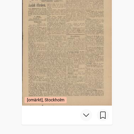
[omärkt], Stockholm