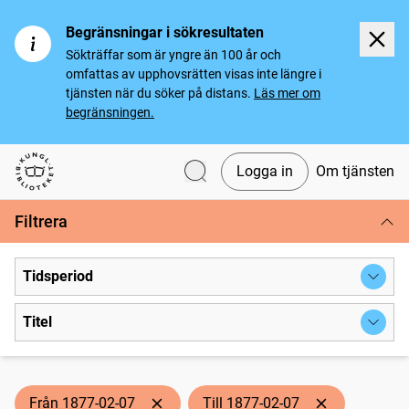
Begränsningar i sökresultaten
Sökträffar som är yngre än 100 år och
omfattas av upphovsrätten visas inte längre i
tjänsten när du söker på distans.
Läs mer om
begränsningen.
Logga in
Om tjänsten
Svenska tidningar
Filtrera
Tidsperiod
Titel
Från 1877-02-07
Till 1877-02-07