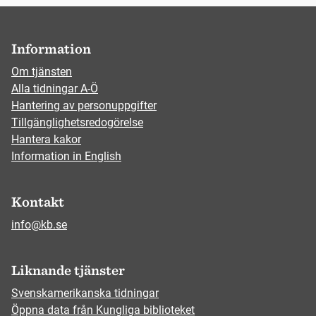
Information
Om tjänsten
Alla tidningar A-Ö
Hantering av personuppgifter
Tillgänglighetsredogörelse
Hantera kakor
Information in English
Kontakt
info@kb.se
Liknande tjänster
Svenskamerikanska tidningar
Öppna data från Kungliga biblioteket