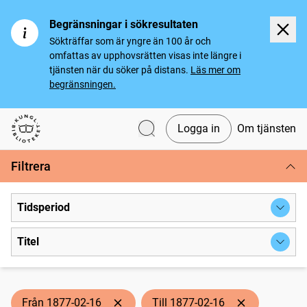
Begränsningar i sökresultaten
Sökträffar som är yngre än 100 år och
omfattas av upphovsrätten visas inte längre i
tjänsten när du söker på distans.
Läs mer om
begränsningen.
Logga in
Om tjänsten
Svenska tidningar
Filtrera
Tidsperiod
Titel
Från 1877-02-16
Till 1877-02-16