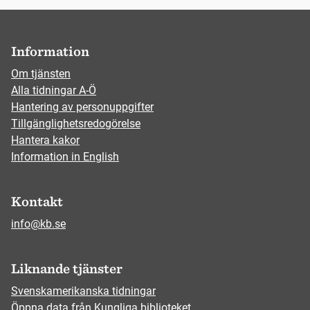
Information
Om tjänsten
Alla tidningar A-Ö
Hantering av personuppgifter
Tillgänglighetsredogörelse
Hantera kakor
Information in English
Kontakt
info@kb.se
Liknande tjänster
Svenskamerikanska tidningar
Öppna data från Kungliga biblioteket