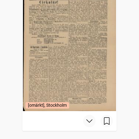
[omärkt], Stockholm