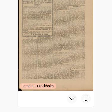
[omärkt], Stockholm