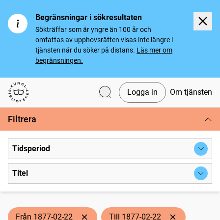
Begränsningar i sökresultaten
Sökträffar som är yngre än 100 år och
omfattas av upphovsrätten visas inte längre i
tjänsten när du söker på distans.
Läs mer om
begränsningen.
Logga in
Om tjänsten
Svenska tidningar
Filtrera
Tidsperiod
Titel
Från 1877-02-22
Till 1877-02-22