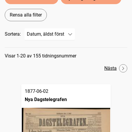
Rensa alla filter
Sortera:
Sökresultat
Visar 1-20 av 155 tidningsnummer
Nästa
1877-06-02
Nya Dagstelegrafen