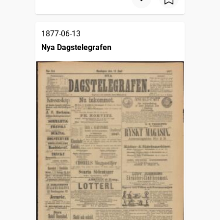
1877-06-13
Nya Dagstelegrafen