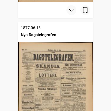
1877-06-18
Nya Dagstelegrafen