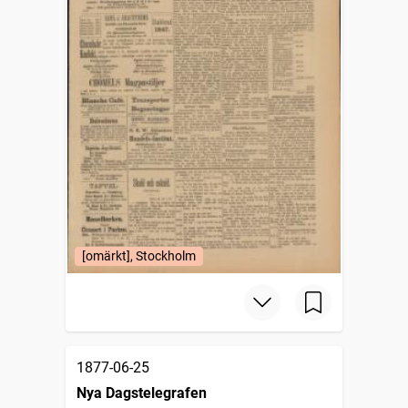
[omärkt], Stockholm
1877-06-25
Nya Dagstelegrafen