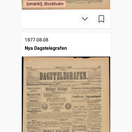
[omärkt], Stockholm
1877-08-08
Nya Dagstelegrafen