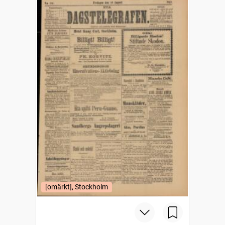
[omärkt], Stockholm