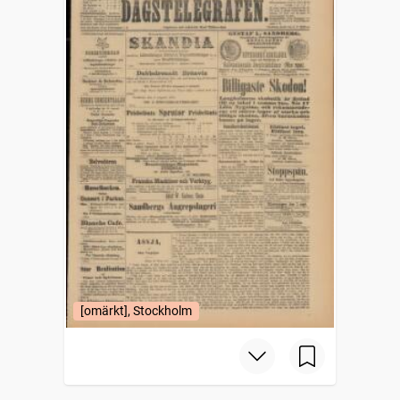
[omärkt], Stockholm