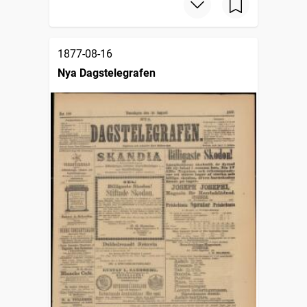
1877-08-16
Nya Dagstelegrafen