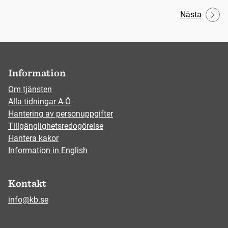
Nästa
Information
Om tjänsten
Alla tidningar A-Ö
Hantering av personuppgifter
Tillgänglighetsredogörelse
Hantera kakor
Information in English
Kontakt
info@kb.se