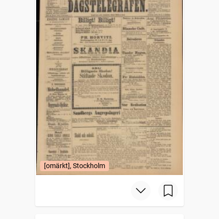
[omärkt], Stockholm