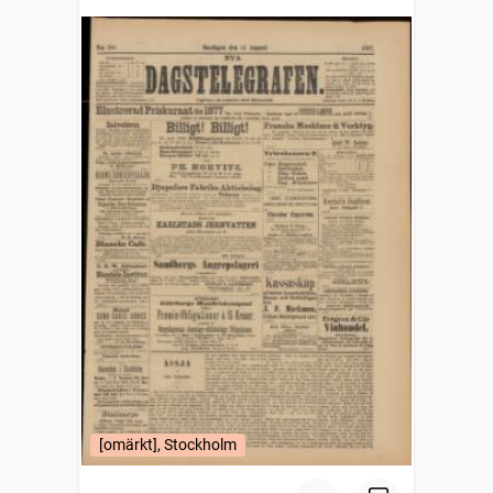
[omärkt], Stockholm