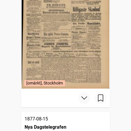
[omärkt], Stockholm
1877-08-15
Nya Dagstelegrafen