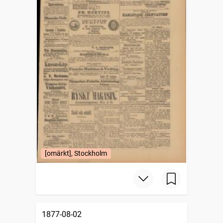
[omärkt], Stockholm
1877-08-02