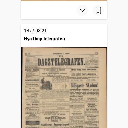
1877-08-21
Nya Dagstelegrafen