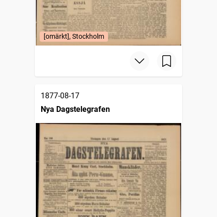
[omärkt], Stockholm
1877-08-17
Nya Dagstelegrafen