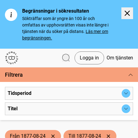
Begränsningar i sökresultaten
Sökträffar som är yngre än 100 år och
omfattas av upphovsrätten visas inte längre i
tjänsten när du söker på distans.
Läs mer om
begränsningen.
Logga in
Om tjänsten
Svenska tidningar
Filtrera
Tidsperiod
Titel
Från 1877-08-24
Till 1877-08-24