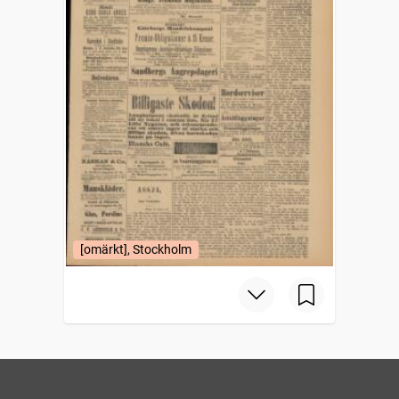
[omärkt], Stockholm