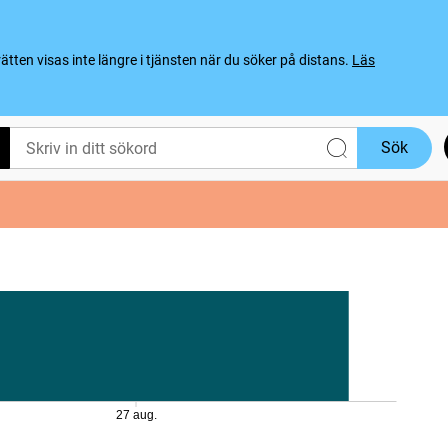
ten visas inte längre i tjänsten när du söker på distans.
Läs
Sök
27 aug.