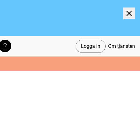
Logga in
Om tjänsten
Söktips