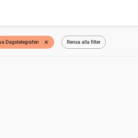
ya Dagstelegrafen
Rensa alla filter