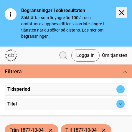
Begränsningar i sökresultaten
Sökträffar som är yngre än 100 år och
omfattas av upphovsrätten visas inte längre i
tjänsten när du söker på distans.
Läs mer om
begränsningen.
Logga in
Om tjänsten
Svenska tidningar
Filtrera
Tidsperiod
Titel
Från 1877-10-04
Till 1877-10-04