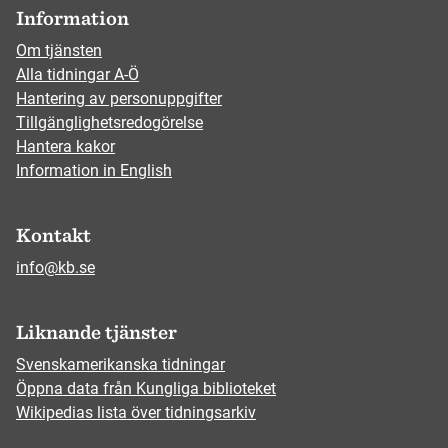
Information
Om tjänsten
Alla tidningar A-Ö
Hantering av personuppgifter
Tillgänglighetsredogörelse
Hantera kakor
Information in English
Kontakt
info@kb.se
Liknande tjänster
Svenskamerikanska tidningar
Öppna data från Kungliga biblioteket
Wikipedias lista över tidningsarkiv