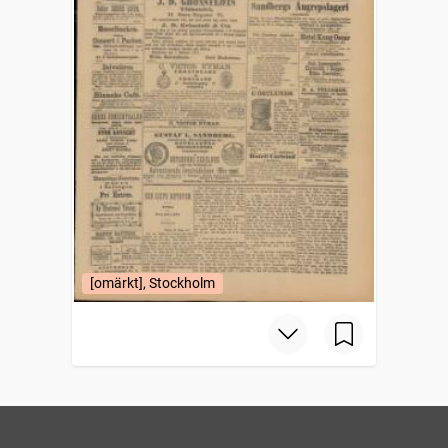
[omärkt], Stockholm