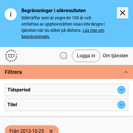
Begränsningar i sökresultaten
Sökträffar som är yngre än 100 år och
omfattas av upphovsrätten visas inte längre i
tjänsten när du söker på distans.
Läs mer om
begränsningen.
Logga in
Om tjänsten
Svenska tidningar
Filtrera
Tidsperiod
Titel
Från 2013-10-25