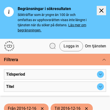
Begränsningar i sökresultaten
Sökträffar som är yngre än 100 år och
omfattas av upphovsrätten visas inte längre i
tjänsten när du söker på distans.
Läs mer om
begränsningen.
Logga in
Om tjänsten
Svenska tidningar
Filtrera
Tidsperiod
Titel
Från 2016-12-16
Till 2016-12-16