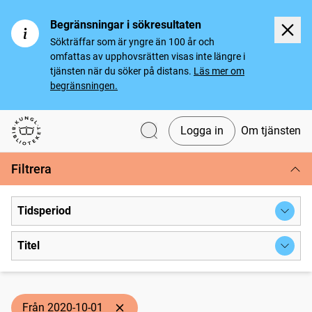
Begränsningar i sökresultaten
Sökträffar som är yngre än 100 år och
omfattas av upphovsrätten visas inte längre i
tjänsten när du söker på distans.
Läs mer om
begränsningen.
Logga in
Om tjänsten
Svenska tidningar
Filtrera
Tidsperiod
Titel
Från 2020-10-01