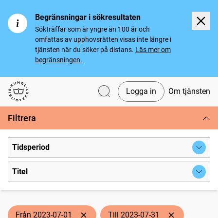
Begränsningar i sökresultaten
Sökträffar som är yngre än 100 år och
omfattas av upphovsrätten visas inte längre i
tjänsten när du söker på distans.
Läs mer om
begränsningen.
Logga in
Om tjänsten
Svenska tidningar
Filtrera
Tidsperiod
Titel
Från 2023-07-01
Till 2023-07-31