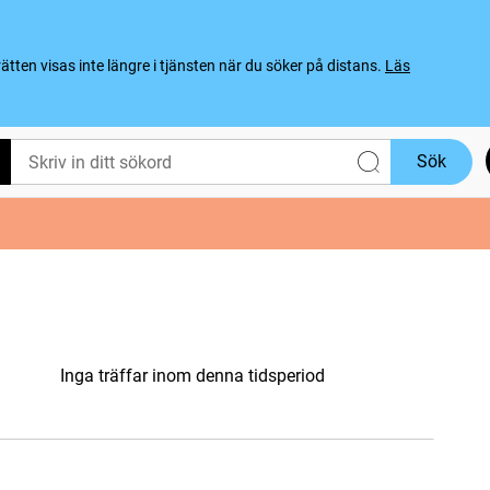
ten visas inte längre i tjänsten när du söker på distans.
Läs
Sök
Inga träffar inom denna tidsperiod