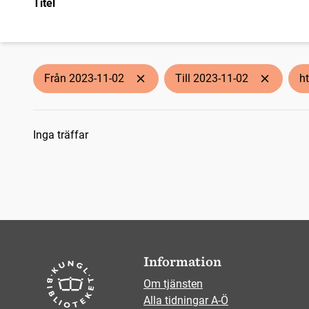
Titel
Från 2023-11-02
Till 2023-11-02
ht
Sökresultat
Inga träffar
Information
Om tjänsten
Alla tidningar A-Ö