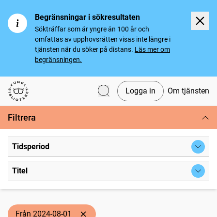
Begränsningar i sökresultaten
Sökträffar som är yngre än 100 år och
omfattas av upphovsrätten visas inte längre i
tjänsten när du söker på distans.
Läs mer om
begränsningen.
Logga in
Om tjänsten
Svenska tidningar
Filtrera
Tidsperiod
Titel
Från 2024-08-01