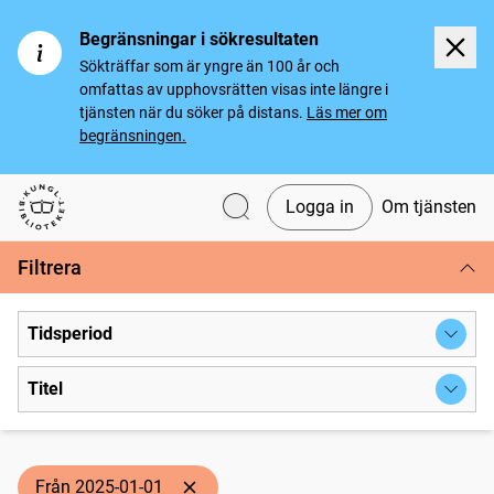
Begränsningar i sökresultaten
Sökträffar som är yngre än 100 år och
omfattas av upphovsrätten visas inte längre i
tjänsten när du söker på distans.
Läs mer om
begränsningen.
Logga in
Om tjänsten
Svenska tidningar
Filtrera
Tidsperiod
Titel
Från 2025-01-01