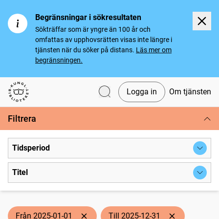
Begränsningar i sökresultaten
Sökträffar som är yngre än 100 år och
omfattas av upphovsrätten visas inte längre i
tjänsten när du söker på distans.
Läs mer om
begränsningen.
Logga in
Om tjänsten
Svenska tidningar
Filtrera
Tidsperiod
Titel
Från 2025-01-01
Till 2025-12-31